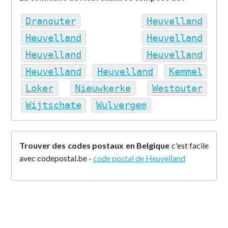
Dranouter
Heuvelland
Heuvelland
Heuvelland
Heuvelland
Heuvelland
Heuvelland
Heuvelland
Kemmel
Loker
Nieuwkerke
Westouter
Wijtschate
Wulvergem
Trouver des codes postaux en Belgique
c'est facile
avec codepostal.be -
code postal de Heuvelland