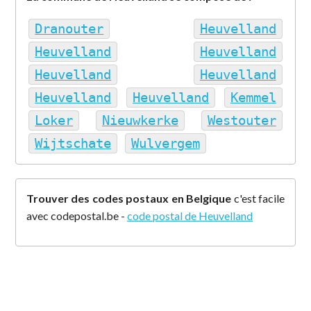
Dranouter
Heuvelland
Heuvelland
Heuvelland
Heuvelland
Heuvelland
Heuvelland
Heuvelland
Kemmel
Loker
Nieuwkerke
Westouter
Wijtschate
Wulvergem
Trouver des codes postaux en Belgique
c'est facile
avec codepostal.be -
code postal de Heuvelland