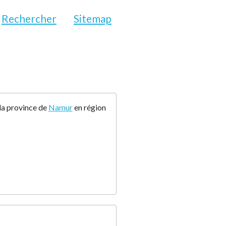
Rechercher
Sitemap
la province de
Namur
en région