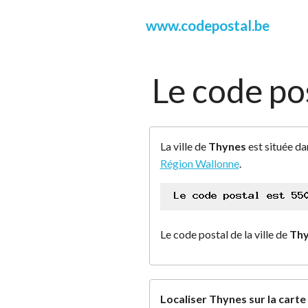
www.codepostal.be
Le code po
La ville de
Thynes
est située da
Région Wallonne
.
Le code postal de la ville de
Thy
Localiser Thynes sur la cart