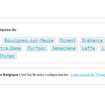
mpose de :
Bouvignes-sur-Meuse
Dinant
Dréhance
otre-Dame
Furfooz
Gèmechène
Leffe
L
Thynes
n Belgique
c'est facile avec codepostal.be -
code postal de Thyne