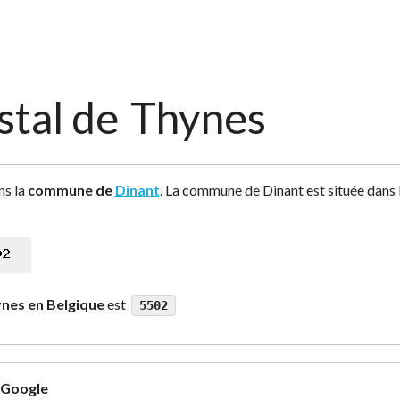
stal de
Thynes
ns la
commune de
Dinant
. La commune de Dinant est située dans 
nes en Belgique
est
5502
e Google