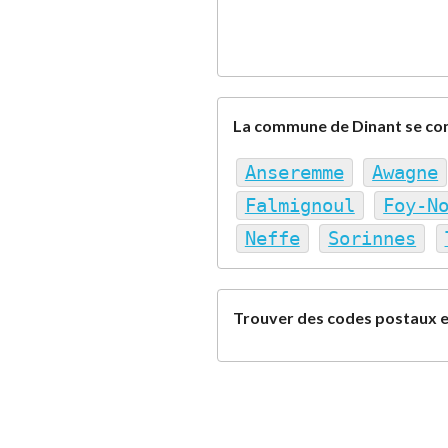
La commune de Dinant se co
Anseremme
Awagne
Falmignoul
Foy-N
Neffe
Sorinnes
Trouver des codes postaux e