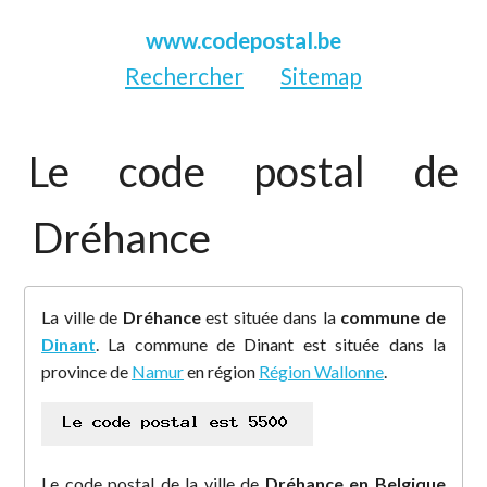
www.codepostal.be
Rechercher
Sitemap
Le code postal de
Dréhance
La ville de
Dréhance
est située dans la
commune de
Dinant
. La commune de Dinant est située dans la
province de
Namur
en région
Région Wallonne
.
Le code postal de la ville de
Dréhance en Belgique