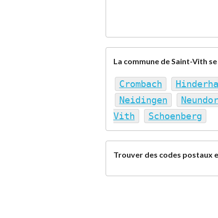
La commune de Saint-Vith se
Crombach
Hinderh
Neidingen
Neundo
Vith
Schoenberg
Trouver des codes postaux e