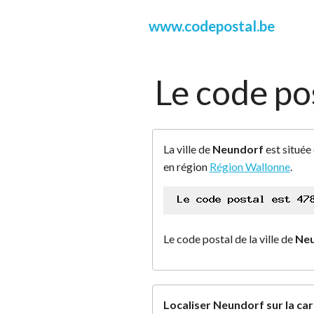
www.codepostal.be
Le code po
La ville de
Neundorf
est située
en région
Région Wallonne
.
Le code postal de la ville de
Neu
Localiser Neundorf sur la ca