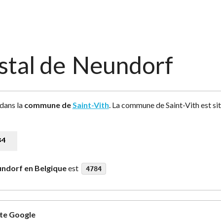
stal de
Neundorf
 dans la
commune de
Saint-Vith
. La commune de Saint-Vith est si
ndorf en Belgique
est
4784
rte Google