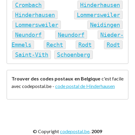
Crombach
Hinderhausen
Hinderhausen
Lommersweiler
Lommersweiler
Neidingen
Neundorf
Neundorf
Nieder-
Emmels
Recht
Rodt
Rodt
Saint-Vith
Schoenberg
Trouver des codes postaux en Belgique
c'est facile
avec codepostal.be -
code postal de Hinderhausen
© Copyright
codepostal.be
.
2009