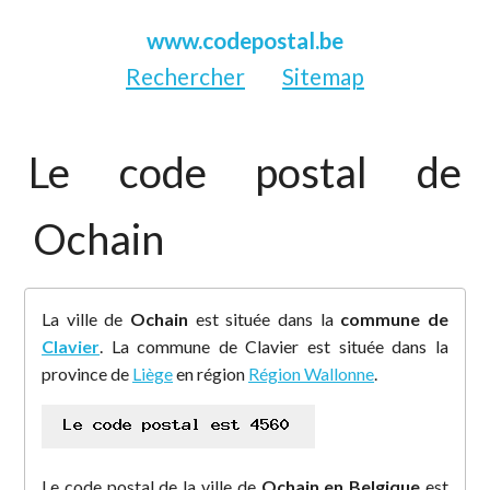
www.codepostal.be
Rechercher
Sitemap
Le code postal de
Ochain
La ville de
Ochain
est située dans la
commune de
Clavier
. La commune de Clavier est située dans la
province de
Liège
en région
Région Wallonne
.
Le code postal de la ville de
Ochain en Belgique
est