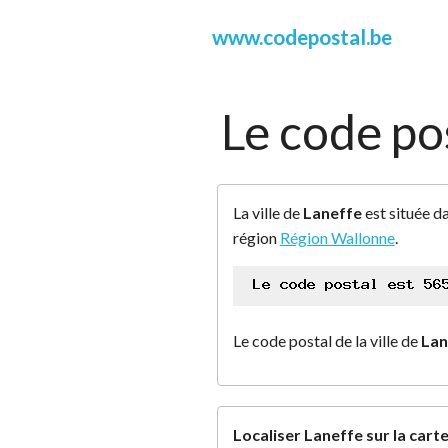
www.codepostal.be
Le code po
La ville de
Laneffe
est située d
région
Région Wallonne
.
Le code postal de la ville de
Lan
Localiser Laneffe sur la cart