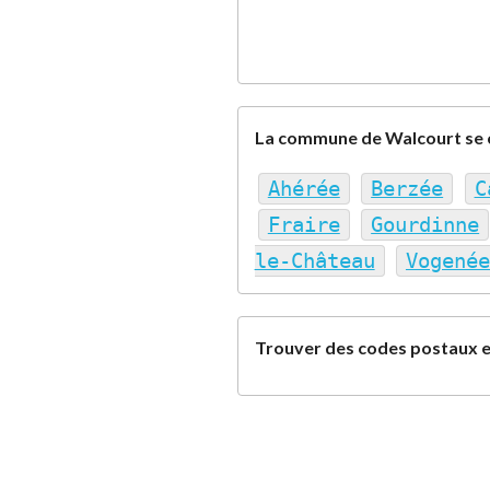
La commune de Walcourt se 
Ahérée
Berzée
C
Fraire
Gourdinne
le-Château
Vogenée
Trouver des codes postaux e