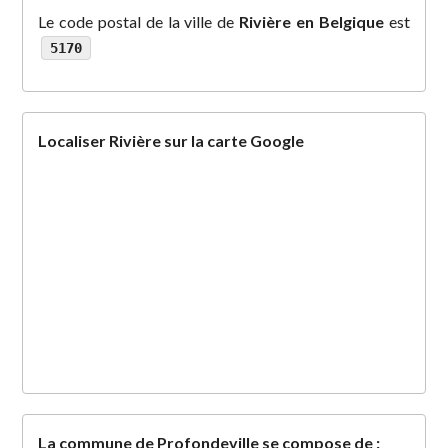
Le code postal de la ville de
Rivière en Belgique
est
5170
Localiser Rivière sur la carte Google
La commune de Profondeville se compose de :