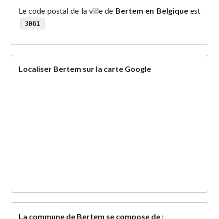
Le code postal de la ville de
Bertem en Belgique
est
3061
Localiser Bertem sur la carte Google
La commune de Bertem se compose de :