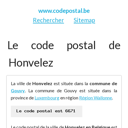
www.codepostal.be
Rechercher
Sitemap
Le code postal de
Honvelez
La ville de
Honvelez
est située dans la
commune de
Gouvy
. La commune de Gouvy est située dans la
province de
Luxembourg
en région
Région Wallonne
.
Le code postal de la ville de
Honvelez en Belgique
est