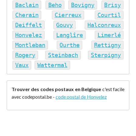
Baclain
Beho
Bovigny
Brisy
Cherain
Cierreux
Courtil
Deiffelt
Gouvy
Halconreux
Honvelez
Langlîre
Limerlé
Montleban
Ourthe
Rettigny
Rogery
Steinbach
Sterpigny
Vaux
Wattermal
Trouver des codes postaux en Belgique
c'est facile
avec codepostal.be -
code postal de Honvelez