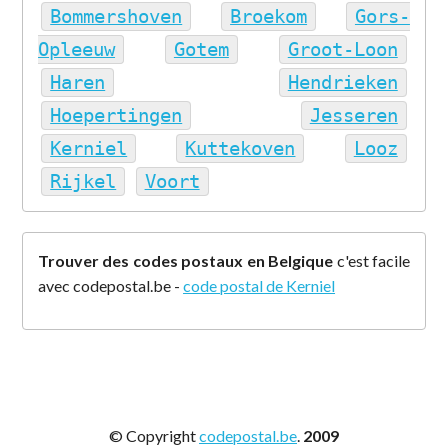
Bommershoven
Broekom
Gors-
Opleeuw
Gotem
Groot-Loon
Haren
Hendrieken
Hoepertingen
Jesseren
Kerniel
Kuttekoven
Looz
Rijkel
Voort
Trouver des codes postaux en Belgique
c'est facile
avec codepostal.be -
code postal de Kerniel
© Copyright
codepostal.be
.
2009