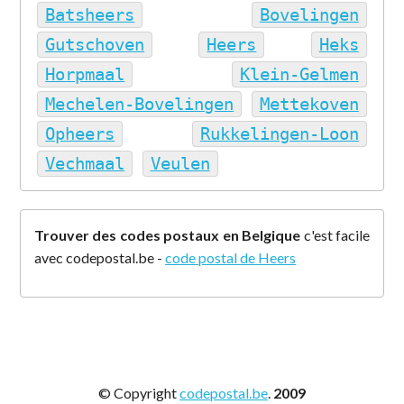
Batsheers
Bovelingen
Gutschoven
Heers
Heks
Horpmaal
Klein-Gelmen
Mechelen-Bovelingen
Mettekoven
Opheers
Rukkelingen-Loon
Vechmaal
Veulen
Trouver des codes postaux en Belgique
c'est facile
avec codepostal.be -
code postal de Heers
© Copyright
codepostal.be
.
2009